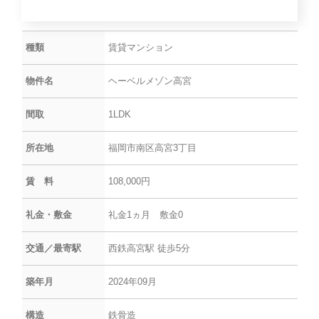
種類
賃貸マンション
物件名
ヘーベルメゾン高宮
間取
1LDK
所在地
福岡市南区高宮3丁目
賃 料
108,000円
礼金・敷金
礼金1ヵ月 敷金0
交通／最寄駅
西鉄高宮駅 徒歩5分
築年月
2024年09月
構造
鉄骨造